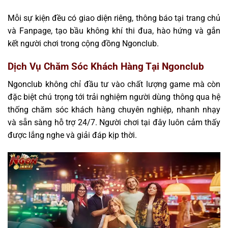
Mỗi sự kiện đều có giao diện riêng, thông báo tại trang chủ
và Fanpage, tạo bầu không khí thi đua, hào hứng và gắn
kết người chơi trong cộng đồng Ngonclub.
Dịch Vụ Chăm Sóc Khách Hàng Tại Ngonclub
Ngonclub không chỉ đầu tư vào chất lượng game mà còn
đặc biệt chú trọng tới trải nghiệm người dùng thông qua hệ
thống chăm sóc khách hàng chuyên nghiệp, nhanh nhạy
và sẵn sàng hỗ trợ 24/7. Người chơi tại đây luôn cảm thấy
được lắng nghe và giải đáp kịp thời.