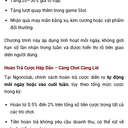
Tăng 20–50% giá trị nạp.
Tặng lượt quay thêm trong game Slot.
Nhận quà may mắn bằng xu, kim cương hoặc vật phẩm
đổi thưởng.
Chương trình này áp dụng linh hoạt mỗi ngày, không giới
hạn số lần nhận trong tuần và được hiển thị rõ trên giao
diện người dùng.
Hoàn Trả Cược Hấp Dẫn – Càng Chơi Càng Lời
Tại Ngonclub, chính sách hoàn trả cược diễn ra
tự động
mỗi ngày hoặc vào cuối tuần
, tùy theo tổng mức cược
trong kỳ:
Hoàn từ 0.5% đến 2% trên tổng số tiền cược trong tất cả
các trò chơi.
Tiền hoàn trả không yêu cầu doanh thu, có thể rút về