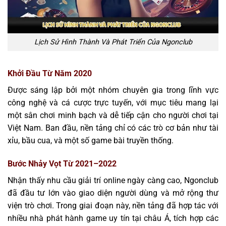
Lịch Sử Hình Thành Và Phát Triển Của Ngonclub
Khởi Đầu Từ Năm 2020
Được sáng lập bởi một nhóm chuyên gia trong lĩnh vực
công nghệ và cá cược trực tuyến, với mục tiêu mang lại
một sân chơi minh bạch và dễ tiếp cận cho người chơi tại
Việt Nam. Ban đầu, nền tảng chỉ có các trò cơ bản như tài
xỉu, bầu cua, và một số game bài truyền thống.
Bước Nhảy Vọt Từ 2021–2022
Nhận thấy nhu cầu giải trí online ngày càng cao, Ngonclub
đã đầu tư lớn vào giao diện người dùng và mở rộng thư
viện trò chơi. Trong giai đoạn này, nền tảng đã hợp tác với
nhiều nhà phát hành game uy tín tại châu Á, tích hợp các