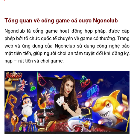
Tổng quan về cổng game cá cược Ngonclub
Ngonclub là cổng game hoạt động hợp pháp, được cấp
phép bởi tổ chức quốc tế chuyên về game có thưởng. Trang
web và ứng dụng của Ngonclub sử dụng công nghệ bảo
mật tiên tiến, giúp người chơi an tâm tuyệt đối khi đăng ký,
nạp – rút tiền và chơi game.