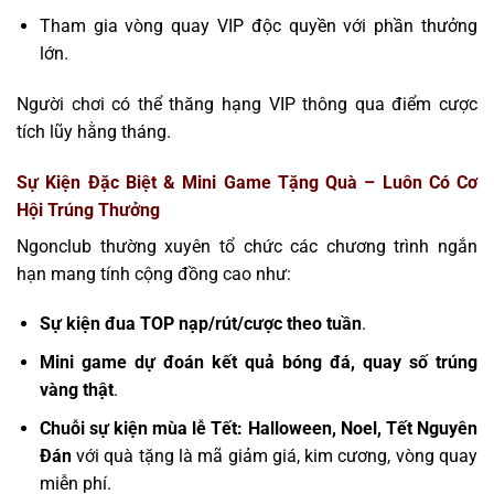
Tham gia vòng quay VIP độc quyền với phần thưởng
lớn.
Người chơi có thể thăng hạng VIP thông qua điểm cược
tích lũy hằng tháng.
Sự Kiện Đặc Biệt & Mini Game Tặng Quà – Luôn Có Cơ
Hội Trúng Thưởng
Ngonclub thường xuyên tổ chức các chương trình ngắn
hạn mang tính cộng đồng cao như:
Sự kiện đua TOP nạp/rút/cược theo tuần
.
Mini game dự đoán kết quả bóng đá, quay số trúng
vàng thật
.
Chuỗi sự kiện mùa lễ Tết: Halloween, Noel, Tết Nguyên
Đán
với quà tặng là mã giảm giá, kim cương, vòng quay
miễn phí.