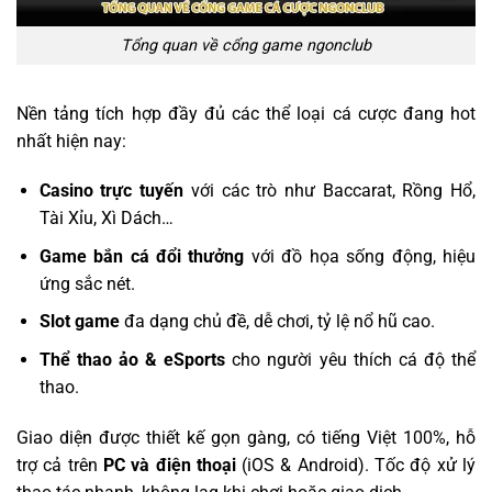
Tổng quan về cổng game ngonclub
Nền tảng tích hợp đầy đủ các thể loại cá cược đang hot
nhất hiện nay:
Casino trực tuyến
với các trò như Baccarat, Rồng Hổ,
Tài Xỉu, Xì Dách…
Game bắn cá đổi thưởng
với đồ họa sống động, hiệu
ứng sắc nét.
Slot game
đa dạng chủ đề, dễ chơi, tỷ lệ nổ hũ cao.
Thể thao ảo & eSports
cho người yêu thích cá độ thể
thao.
Giao diện được thiết kế gọn gàng, có tiếng Việt 100%, hỗ
trợ cả trên
PC và điện thoại
(iOS & Android). Tốc độ xử lý