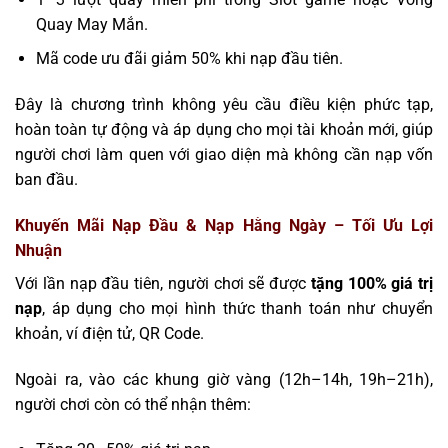
Quay May Mắn.
Mã code ưu đãi giảm 50% khi nạp đầu tiên.
Đây là chương trình không yêu cầu điều kiện phức tạp,
hoàn toàn tự động và áp dụng cho mọi tài khoản mới, giúp
người chơi làm quen với giao diện mà không cần nạp vốn
ban đầu.
Khuyến Mãi Nạp Đầu & Nạp Hằng Ngày – Tối Ưu Lợi
Nhuận
Với lần nạp đầu tiên, người chơi sẽ được
tặng 100% giá trị
nạp
, áp dụng cho mọi hình thức thanh toán như chuyển
khoản, ví điện tử, QR Code.
Ngoài ra, vào các khung giờ vàng (12h–14h, 19h–21h),
người chơi còn có thể nhận thêm: