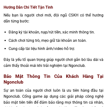
Hướng Dẫn Chi Tiết Tận Tình
Nếu bạn là người chơi mới, đội ngũ CSKH có thể hướng
dẫn từng bước:
Đăng ký tài khoản, nạp/rút tiền, xác minh thông tin.
Cách chơi từng trò, mẹo giữ tài khoản an toàn.
Cung cấp tài liệu hình ảnh/video hỗ trợ.
Đây là yếu tố quan trọng giúp người chơi gắn bó lâu dài và
cảm thấy thoải mái khi trải nghiệm tại Ngonclub.
Bảo Mật Thông Tin Của Khách Hàng Tại
Ngonclub
Sự an toàn của người chơi luôn là ưu tiên hàng đầu tại
Ngonclub. Cổng game áp dụng các giải pháp công nghệ
bảo mật tiên tiến để đảm bảo rằng mọi thông tin cá nhân,