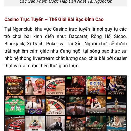
Các Sản Phẩm Cược Hấp Dẫn Nhất Tại Ngonclub
Casino Trực Tuyến – Thế Giới Bài Bạc Đỉnh Cao
Tại Ngonclub, khu vực Casino trực tuyến là nơi quy tụ các
trò chơi bài kinh điển như: Baccarat, Rồng Hổ, Sicbo,
Blackjack, Xì Dách, Poker và Tài Xỉu. Người chơi sẽ được
trải nghiệm cảm giác như đang ngồi tại sòng bạc thực sự
nhờ hệ thống livestream chất lượng cao, chia bài bởi dealer
thật và đặt cược theo thời gian thực.