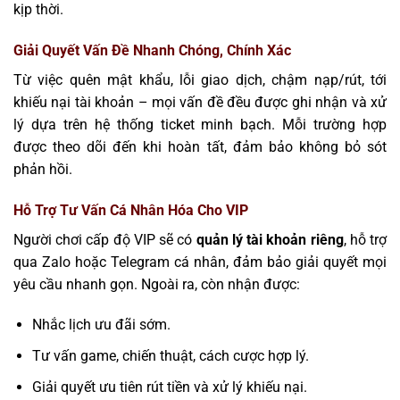
kịp thời.
Giải Quyết Vấn Đề Nhanh Chóng, Chính Xác
Từ việc quên mật khẩu, lỗi giao dịch, chậm nạp/rút, tới
khiếu nại tài khoản – mọi vấn đề đều được ghi nhận và xử
lý dựa trên hệ thống ticket minh bạch. Mỗi trường hợp
được theo dõi đến khi hoàn tất, đảm bảo không bỏ sót
phản hồi.
Hỗ Trợ Tư Vấn Cá Nhân Hóa Cho VIP
Người chơi cấp độ VIP sẽ có
quản lý tài khoản riêng
, hỗ trợ
qua Zalo hoặc Telegram cá nhân, đảm bảo giải quyết mọi
yêu cầu nhanh gọn. Ngoài ra, còn nhận được:
Nhắc lịch ưu đãi sớm.
Tư vấn game, chiến thuật, cách cược hợp lý.
Giải quyết ưu tiên rút tiền và xử lý khiếu nại.