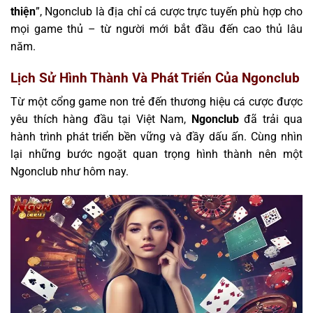
thiện
”, Ngonclub là địa chỉ cá cược trực tuyến phù hợp cho
mọi game thủ – từ người mới bắt đầu đến cao thủ lâu
năm.
Lịch Sử Hình Thành Và Phát Triển Của Ngonclub
Từ một cổng game non trẻ đến thương hiệu cá cược được
yêu thích hàng đầu tại Việt Nam,
Ngonclub
đã trải qua
hành trình phát triển bền vững và đầy dấu ấn. Cùng nhìn
lại những bước ngoặt quan trọng hình thành nên một
Ngonclub như hôm nay.